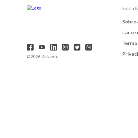
Saiba 
Sobre 
Lance
Termos
Privac
©2026 Kickante