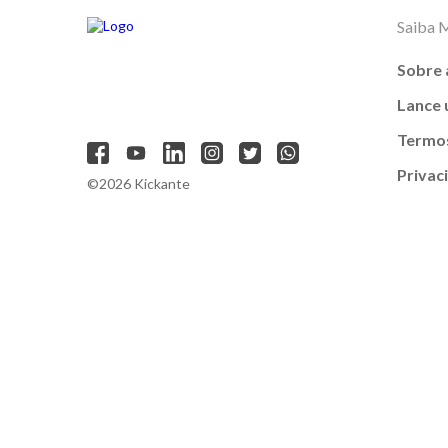
Saiba 
Sobre 
Lance
Termos
Privac
©2026 Kickante