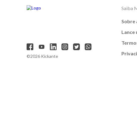
Saiba 
Sobre 
Lance
Termos
Privac
©2026 Kickante