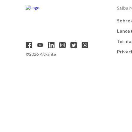
Saiba 
Sobre 
Lance
Termos
Privac
©2026 Kickante