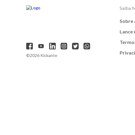
Saiba 
Sobre 
Lance
Termos
Privac
©2026 Kickante