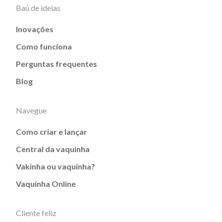
Baú de ideias
Inovações
Como funciona
Perguntas frequentes
Blog
Navegue
Como criar e lançar
Central da vaquinha
Vakinha ou vaquinha?
Vaquinha Online
Cliente feliz