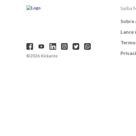
Saiba 
Sobre 
Lance
Termos
Privac
©2026 Kickante