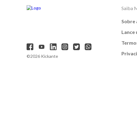
Saiba 
Sobre 
Lance
Termos
Privac
©2026 Kickante