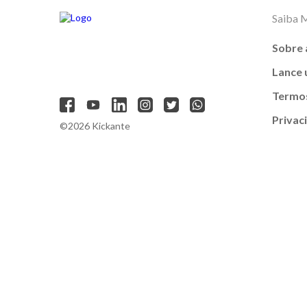
Saiba 
Sobre 
Lance
Termos
Privac
©2026 Kickante