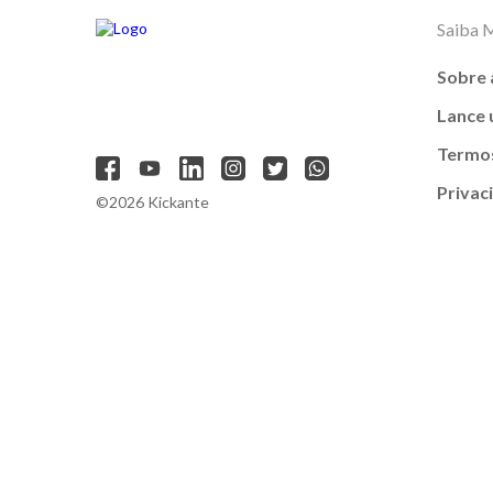
Saiba 
Sobre 
Lance
Termos
Privac
©2026 Kickante