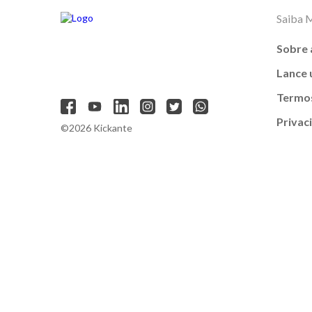
Saiba 
Sobre 
Lance
Termos
Privac
©2026 Kickante