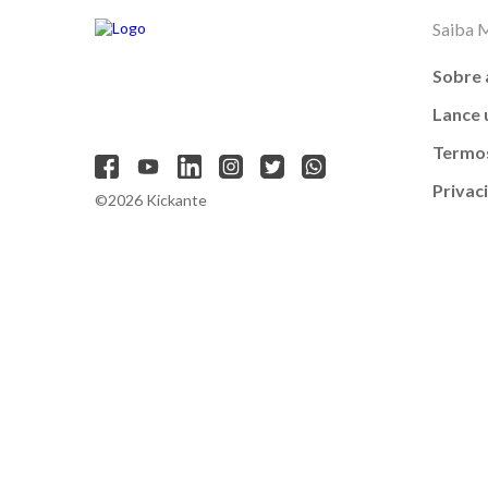
Saiba 
Sobre 
Lance
Termos
Privac
©2026 Kickante