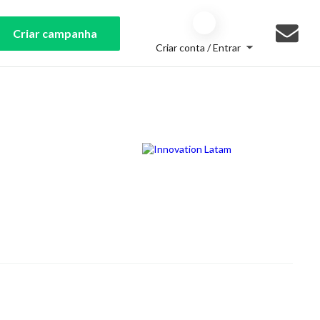
Criar campanha
Criar conta / Entrar