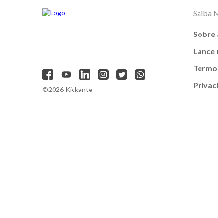
Saiba 
Sobre 
Lance
Termos
Privac
©2026 Kickante