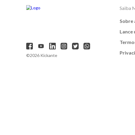
Saiba 
Sobre 
Lance
Termos
Privac
©2026 Kickante