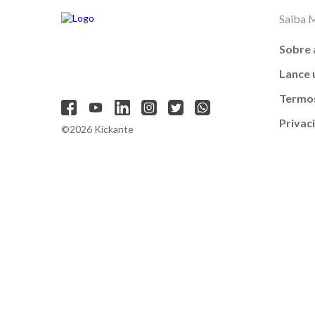
Saiba 
Sobre 
Lance
Termos
Privac
©2026 Kickante