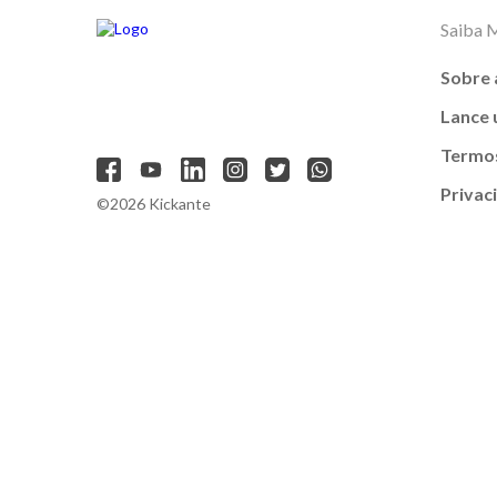
Saiba 
Sobre 
Lance
Termos
Privac
©2026 Kickante