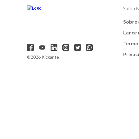
Saiba 
Sobre 
Lance
Termos
Privac
©2026 Kickante