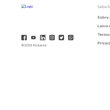
Saiba 
Sobre 
Lance
Termos
Privac
©2026 Kickante