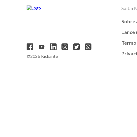
Saiba 
Sobre 
Lance
Termos
Privac
©2026 Kickante