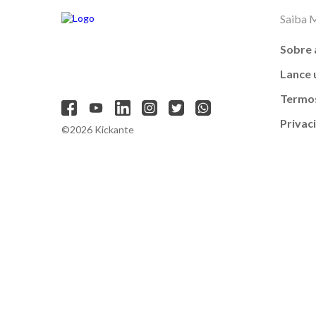
Saiba 
Sobre 
Lance
Termos
Privac
©2026 Kickante