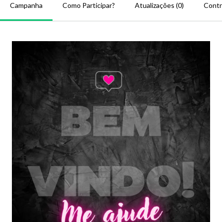
Campanha
Como Participar?
Atualizações (0)
Contr