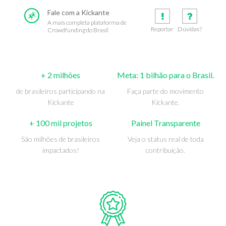
Fale com a Kickante
A mais completa plataforma de
Reportar
Dúvidas?
Crowdfunding do Brasil
+ 2 milhões
Meta: 1 bilhão para o Brasil.
de brasileiros participando na
Faça parte do movimento
Kickante
Kickante.
+ 100 mil projetos
Painel Transparente
São milhões de brasileiros
Veja o status real de toda
impactados!
contribuição.