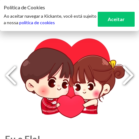
Política de Cookies
3
Ao aceitar navegar a Kickante, você está sujeito
Aceitar
a nossa
política de cookies
Eu e Ela!