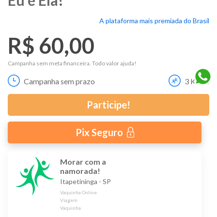
A plataforma mais premiada do Brasil
R$ 60,00
Campanha sem meta financeira. Todo valor ajuda!
Campanha sem prazo
3
Kicks
Participe!
Pix Seguro
Morar com a
namorada!
Itapetininga
-
SP
Vaquinha Online
Viagem
Vaquinha