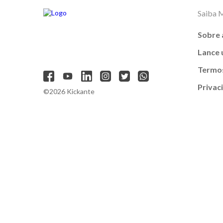
Saiba 
Sobre 
Lance
Termos
Privac
©2026 Kickante