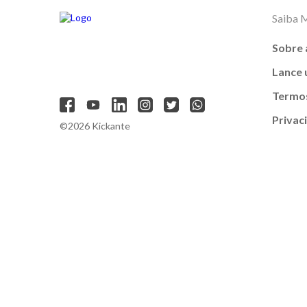
Saiba 
Sobre 
Lance
Termos
Privac
©2026 Kickante