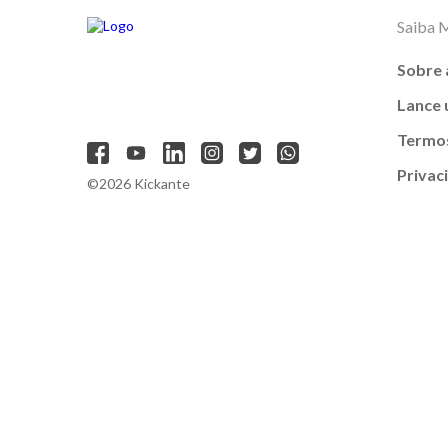
Saiba 
Sobre 
Lance
Termos
Privac
©2026 Kickante