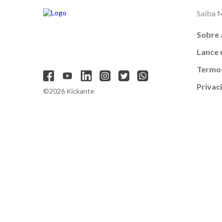
Saiba 
Sobre 
Lance
Termos
Privac
©2026 Kickante