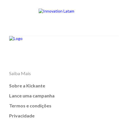
Saiba Mais
Sobre a Kickante
Lance uma campanha
Termos e condições
Privacidade