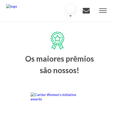
Os maiores prêmios
são nossos!