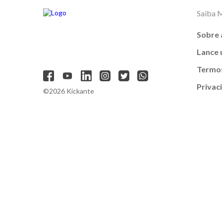
Saiba 
Sobre 
Lance
Termos
Privac
©2026 Kickante