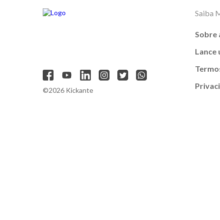
Saiba 
Sobre 
Lance
Termos
Privac
©2026 Kickante