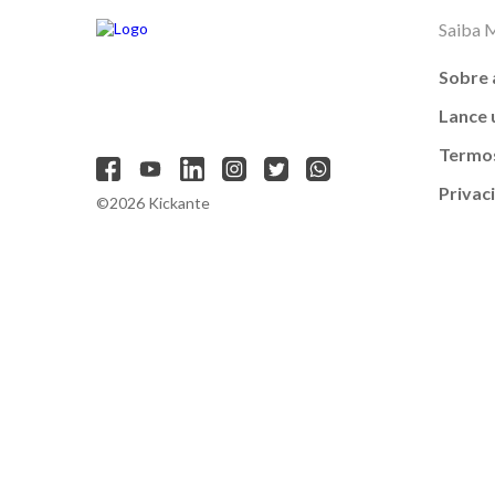
Saiba 
Sobre 
Lance
Termos
Privac
©2026 Kickante