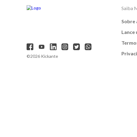
Saiba 
Sobre 
Lance
Termos
Privac
©2026 Kickante