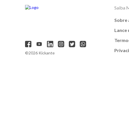
Saiba 
Sobre 
Lance
Termos
Privac
©2026 Kickante