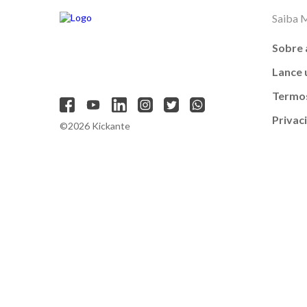
Saiba 
Sobre 
Lance
Termos
Privac
©2026 Kickante