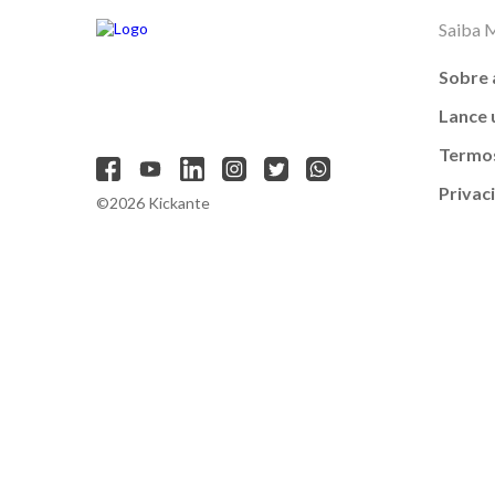
Saiba 
Sobre 
Lance
Termos
Privac
©2026 Kickante