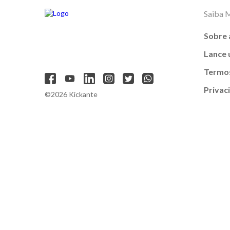
Saiba 
Sobre 
Lance
Termos
Privac
©2026 Kickante