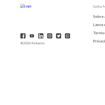
Saiba 
Sobre 
Lance
Termos
Privac
©2026 Kickante