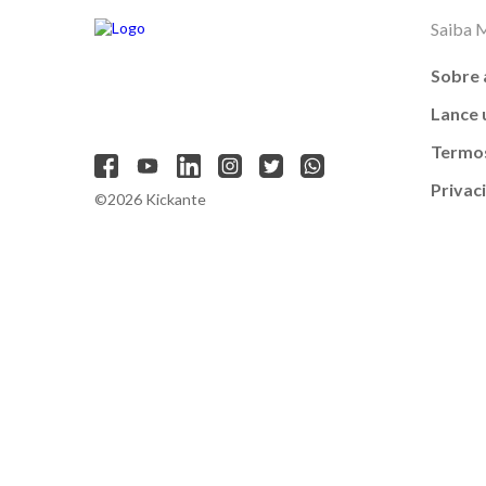
Saiba 
Sobre 
Lance
Termos
Privac
©2026 Kickante