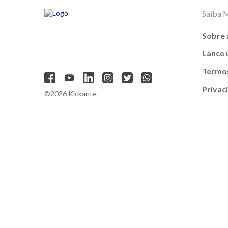
Saiba 
Sobre 
Lance
Termos
Privac
©2026 Kickante