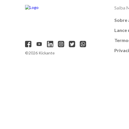
Saiba 
Sobre 
Lance
Termos
Privac
©2026 Kickante