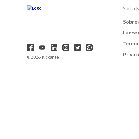
Saiba 
Sobre 
Lance
Termos
Privac
©2026 Kickante