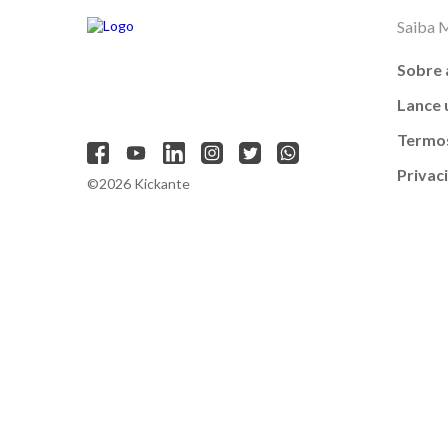
Saiba 
Sobre 
Lance
Termos
Privac
©2026 Kickante