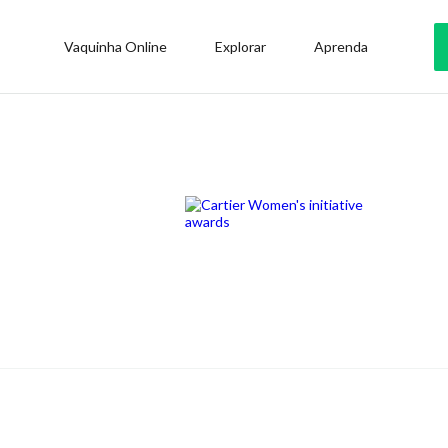
Vaquinha Online
Explorar
Aprenda