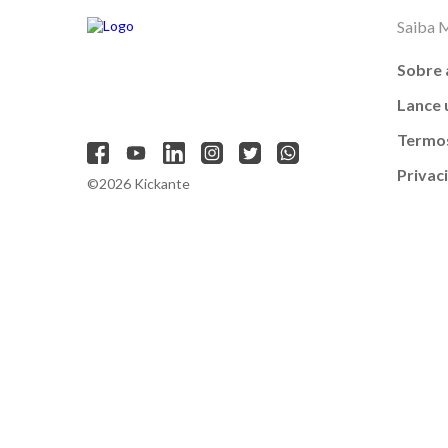
Saiba 
Sobre 
Lance
Termos
Privac
©2026 Kickante