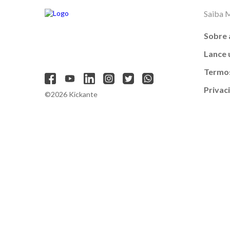
Saiba 
Sobre 
Lance
Termos
Privac
©2026 Kickante