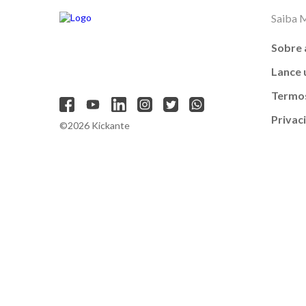
Saiba 
Sobre 
Lance
Termos
Privac
©2026 Kickante