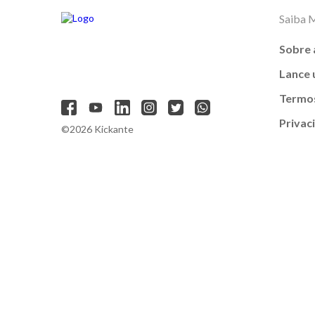
Saiba 
Sobre 
Lance
Termos
Privac
©2026 Kickante