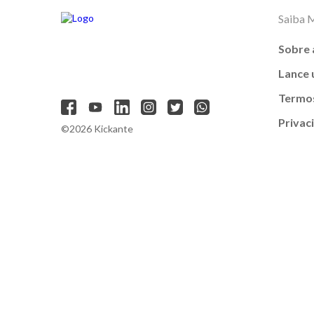
Saiba 
Sobre 
Lance
Termos
Privac
©2026 Kickante