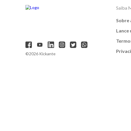
Saiba 
Sobre 
Lance
Termos
Privac
©2026 Kickante