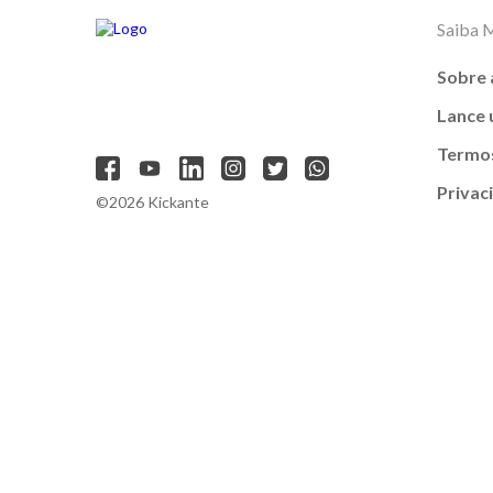
Saiba 
Sobre 
Lance
Termos
Privac
©2026 Kickante