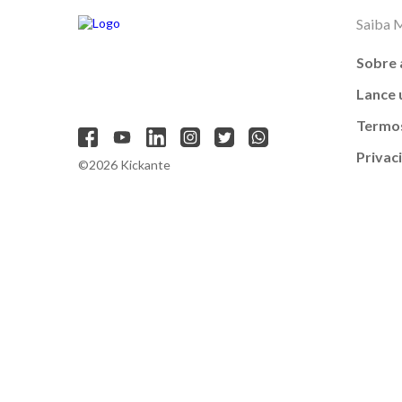
Saiba 
Sobre 
Lance
Termos
Privac
©2026 Kickante