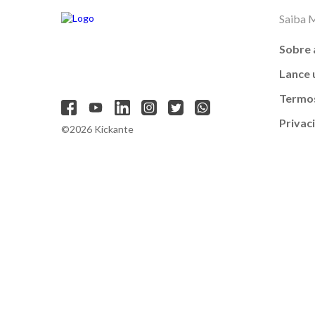
Saiba 
Sobre 
Lance
Termos
Privac
©2026 Kickante